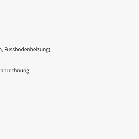
n, Fussbodenheizung)
nabrechnung