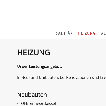
Skip to main content
SANITÄR
HEIZUNG
AL
HEIZUNG
Unser Leistungsangebot:
In Neu- und Umbauten, bei Renovationen und Erwe
Neubauten
•
Öl-Brennwertkessel