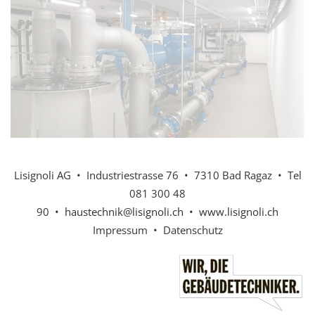
Lisignoli AG
• Industriestrasse 76
• 7310 Bad Ragaz
• Tel
081 300 48
90
•
haustechnik@lisignoli.ch
•
www.lisignoli.ch
Impressum
•
Datenschutz